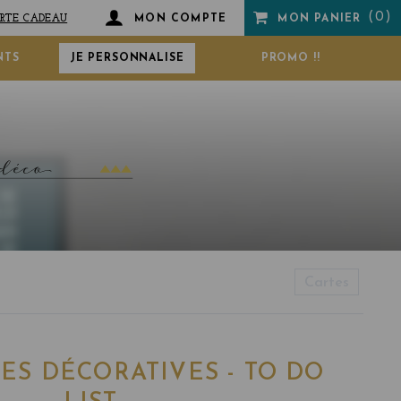
RTE CADEAU
MON COMPTE
MON PANIER
NTS
JE PERSONNALISE
PROMO !!
Cartes
TES DÉCORATIVES - TO DO