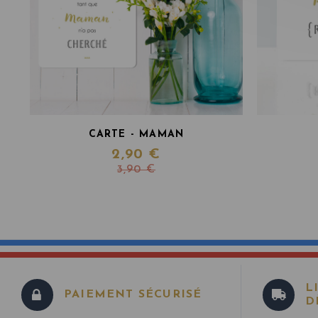
CARTE - MAMAN
2,90 €
3,90 €
L
PAIEMENT SÉCURISÉ
D