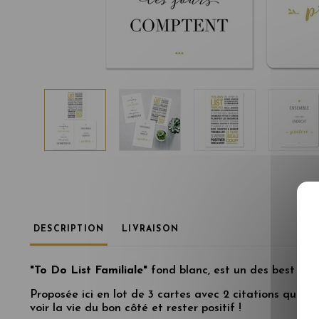
DESCRIPTION
LIVRAISON
"To Do List Familiale"
fond blanc, est un des best selle
Proposée ici en lot de 3 cartes avec 2 citations qui v
voir la vie du bon côté et rester positif !