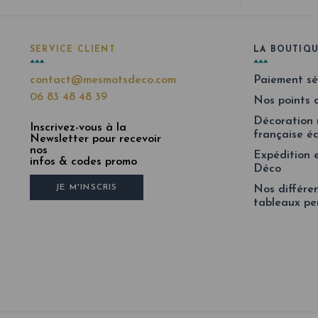
SERVICE CLIENT
LA BOUTIQ
contact@mesmotsdeco.com
Paiement sé
06 83 48 48 39
Nos points 
Décoration 
Inscrivez-vous à la
française é
Newsletter pour recevoir
nos
Expédition 
infos & codes promo
Déco
JE M'INSCRIS
Nos différe
tableaux pe