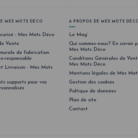
UE MES MOTS DÉCO
A PROPOS DE MES MOTS DÉC
curisé - Mes Mots Déco
Le Mag’
de Vente
Qui sommes-nous? En savoir pl
Mes Mots Déco
murale de fabrication
co-responsable
Conditions Générales de Vent
Mes Mots Déco
et Livraison - Mes Mots
Mentions légales de Mes Mo
nts supports pour vos
Gestion des cookies
rsonnalisés
Poltique de données
Plan de site
Contact