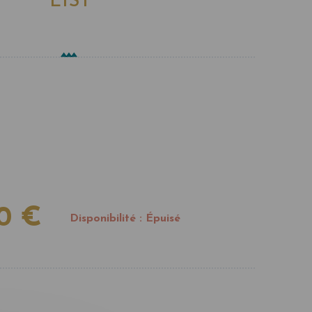
LIST
90 €
Disponibilité :
Épuisé