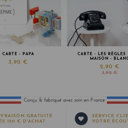
CARTE - PAPA
CARTE - LES RÈGLES
MAISON - BLAN
3,90 €
2,90 €
3,90 €
IVRAISON GRATUITE
SERVICE CLI
ÈS 150 € D'ACHAT
VOTRE ÉCOU