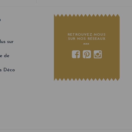
O
RETROUVEZ-NOUS
SUR NOS RÉSEAUX
us sur
e de
ts Déco