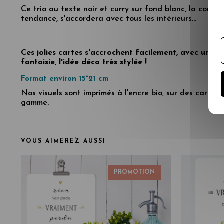
Ce trio au texte noir et curry sur fond blanc, la combi
tendance, s'accordera avec tous les intérieurs...
Ces jolies cartes s'accrochent facilement, avec une p
fantaisie, l'idée déco très stylée !
Format environ 15*21 cm
Nos visuels sont imprimés à l'encre bio, sur des cartes
gamme.
VOUS AIMEREZ AUSSI