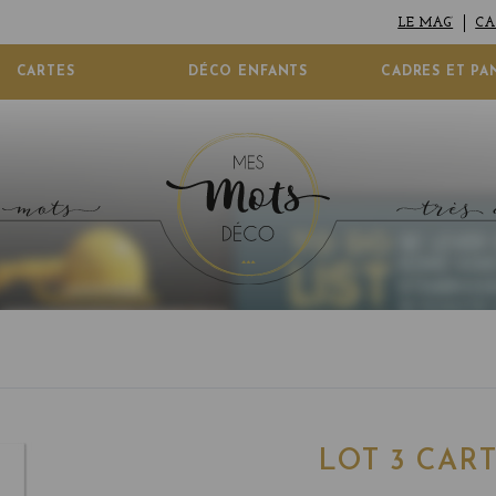
LE MAG’
CA
CARTES
DÉCO ENFANTS
CADRES ET PA
LOT 3 CAR