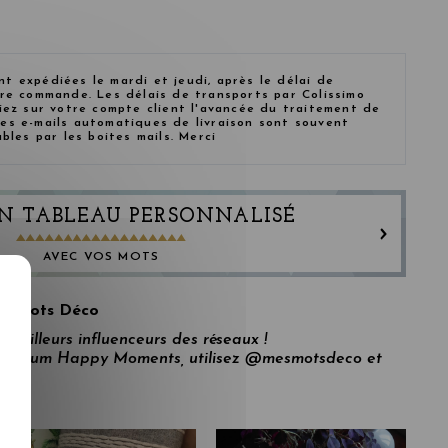
 expédiées le mardi et jeudi, après le délai de
tre commande. Les délais de transports par Colissimo
iez sur votre compte client l'avancée du traitement de
es e-mails automatiques de livraison sont souvent
ables par les boites mails. Merci
N TABLEAU PERSONNALISÉ
AVEC VOS MOTS
s Mots Déco
 meilleurs influenceurs des réseaux !
e album Happy Moments, utilisez @mesmotsdeco et
am.