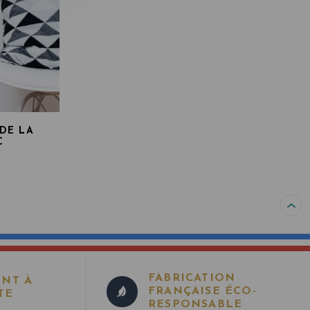
 DE LA
C
FABRICATION
ENT À
FRANÇAISE ÉCO-
TE
RESPONSABLE