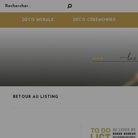
Panneau de gestion des cookies
DÉCO MURALE
DÉCO CÉRÉMONIES
RETOUR AU LISTING