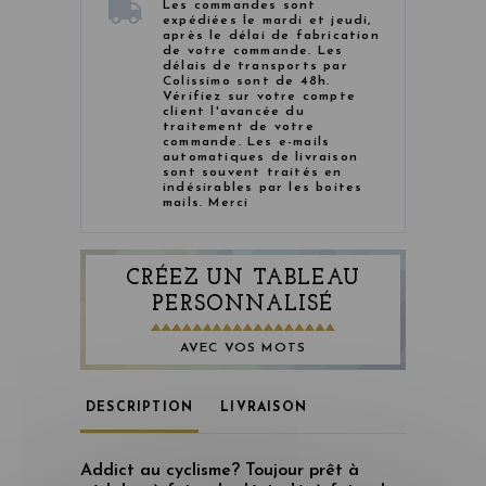
Les commandes sont
expédiées le mardi et jeudi,
après le délai de fabrication
de votre commande. Les
délais de transports par
Colissimo sont de 48h.
Vérifiez sur votre compte
client l'avancée du
traitement de votre
commande. Les e-mails
automatiques de livraison
sont souvent traités en
indésirables par les boites
mails. Merci
CRÉEZ UN TABLEAU
PERSONNALISÉ
AVEC VOS MOTS
DESCRIPTION
LIVRAISON
Addict au cyclisme? Toujour prêt à