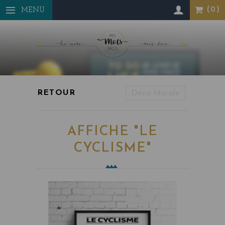
Panneau de gestion des cookies
MENU
Déco Murale
AFFICHE "LE
CYCLISME"