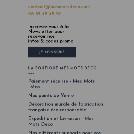
contact@mesmotsdeco.com
06 83 48 48 39
Inscrivez-vous à la
Newsletter pour
recevoir nos
infos & codes promo
JE M'INSCRIS
LA BOUTIQUE MES MOTS DÉCO
Paiement sécurisé - Mes Mots
Déco
Nos points de Vente
Décoration murale de fabrication
française éco-responsable
Expédition et Livraison - Mes
Mots Déco
Nos différents supports pour vos