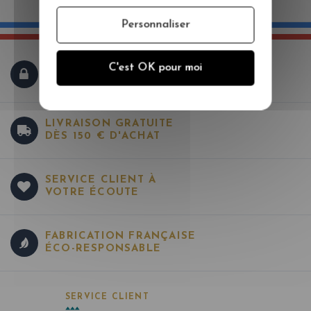
Personnaliser
C'est OK pour moi
PAIEMENT SÉCURISÉ
LIVRAISON GRATUITE
DÈS 150 € D'ACHAT
SERVICE CLIENT À
VOTRE ÉCOUTE
FABRICATION FRANÇAISE
ÉCO-RESPONSABLE
SERVICE CLIENT