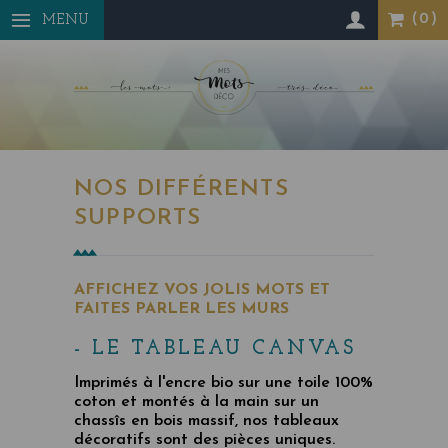
Panneau de gestion des cookies
MENU
NOS DIFFÉRENTS
SUPPORTS
AFFICHEZ VOS JOLIS MOTS ET
FAITES PARLER LES MURS
- LE TABLEAU CANVAS
Imprimés à l'encre bio sur une toile 100%
coton et montés à la main sur un
chassîs en bois massif, nos tableaux
décoratifs sont des pièces uniques.