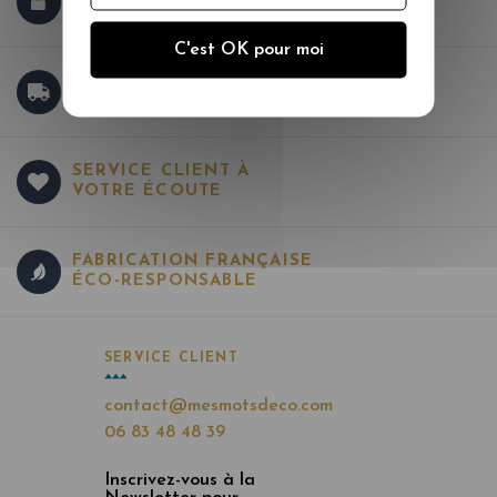
PAIEMENT SÉCURISÉ
C'est OK pour moi
LIVRAISON GRATUITE
DÈS 150 € D'ACHAT
SERVICE CLIENT À
VOTRE ÉCOUTE
FABRICATION FRANÇAISE
ÉCO-RESPONSABLE
SERVICE CLIENT
contact@mesmotsdeco.com
06 83 48 48 39
Inscrivez-vous à la