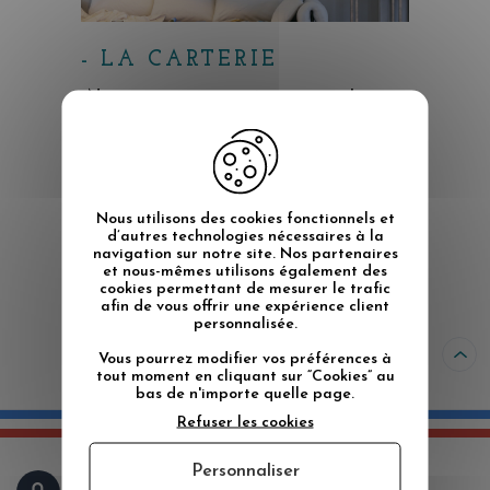
- LA CARTERIE
Notre gamme carterie propose des
petits formats de carte imprimées sur
un beau papier lisse haut de gamme,
300gr. Ces Collections se renouvellent
au gré des saisons.
Nous utilisons des cookies fonctionnels et
d’autres technologies nécessaires à la
navigation sur notre site. Nos partenaires
et nous-mêmes utilisons également des
cookies permettant de mesurer le trafic
afin de vous offrir une expérience client
personnalisée.
Vous pourrez modifier vos préférences à
tout moment en cliquant sur “Cookies” au
bas de n'importe quelle page.
Refuser les cookies
Personnaliser