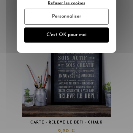
Refuser les cookies
Personnaliser
Vous aimerez aussi
C'est OK pour moi
CARTE - RELEVE LE DEFI - CHALK
2,90 €