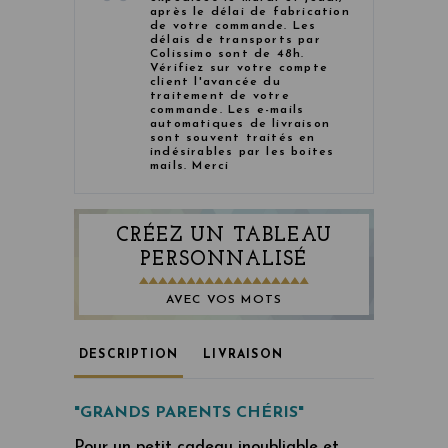
après le délai de fabrication
de votre commande. Les
délais de transports par
Colissimo sont de 48h.
Vérifiez sur votre compte
client l'avancée du
traitement de votre
commande. Les e-mails
automatiques de livraison
sont souvent traités en
indésirables par les boites
mails. Merci
CRÉEZ UN TABLEAU
PERSONNALISÉ
AVEC VOS MOTS
DESCRIPTION
LIVRAISON
"GRANDS PARENTS CHÉRIS"
Pour un petit cadeau inoubliable et