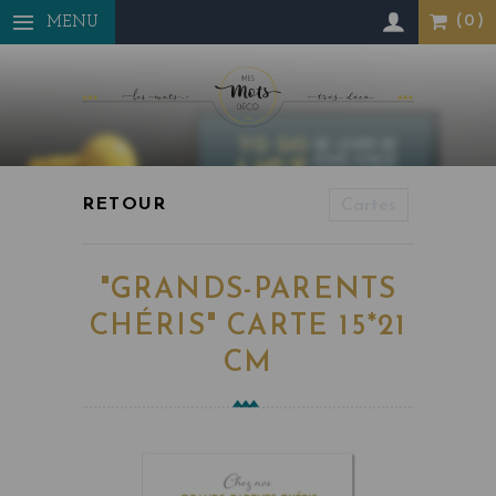
Panneau de gestion des cookies
MENU
Cartes
"GRANDS-PARENTS
CHÉRIS" CARTE 15*21
CM