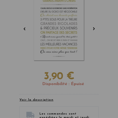
3,90 €
Disponibilité :
Épuisé
Voir la description
Les commandes sont
expédiées le mardi et jeudi,