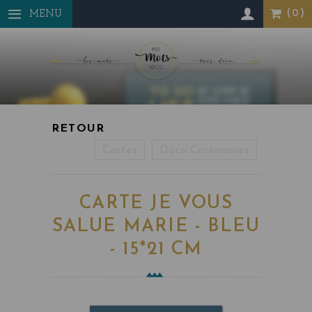
Panneau de gestion des cookies
MENU
Cartes
Déco Cérémonies
CARTE JE VOUS
SALUE MARIE - BLEU
- 15*21 CM