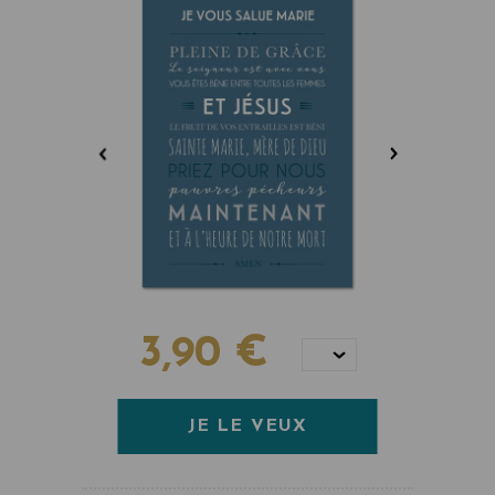
3,90 €
JE LE VEUX