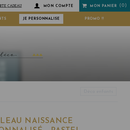
RTE CADEAU
MON COMPTE
MON PANIER
NTS
JE PERSONNALISE
PROMO !!
Déco enfants
BLEAU NAISSANCE