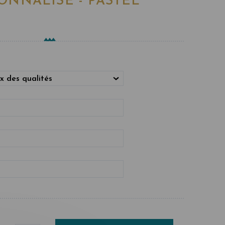
ONNALISÉ - PASTEL
x des qualités