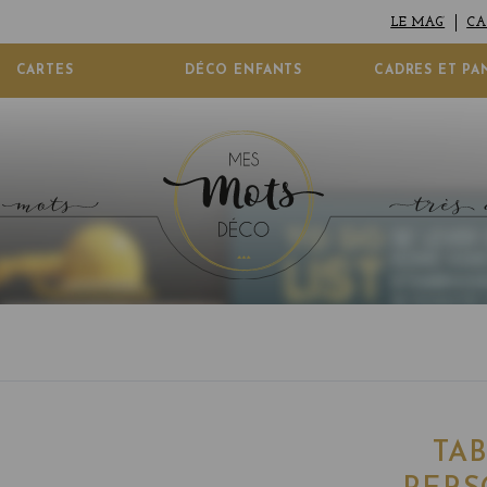
LE MAG’
CA
CARTES
DÉCO ENFANTS
CADRES ET PA
TA