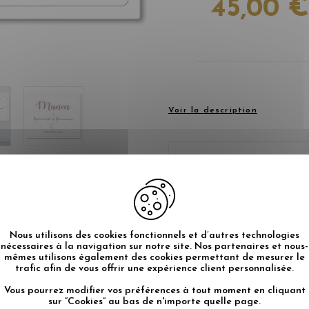
45,00 €
Voir la description
Les commandes sont
fabrication de vo
sont de 48h. Vérif
votre commande. L
traités en indésir
Nous utilisons des cookies fonctionnels et d’autres technologies
nécessaires à la navigation sur notre site. Nos partenaires et nous-
CRÉEZ U
mêmes utilisons également des cookies permettant de mesurer le
trafic afin de vous offrir une expérience client personnalisée.
Vous pourrez modifier vos préférences à tout moment en cliquant
sur “Cookies” au bas de n'importe quelle page.