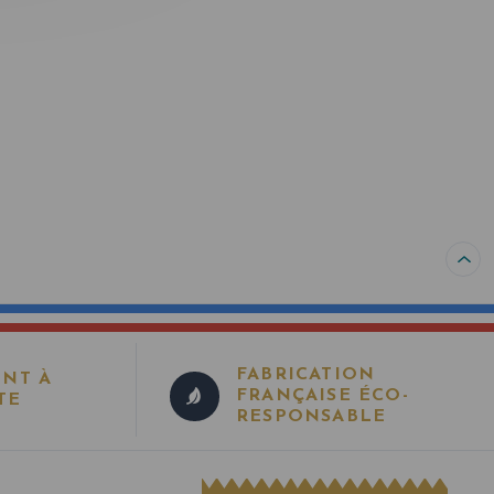
FABRICATION
ENT À
FRANÇAISE ÉCO-
TE
RESPONSABLE