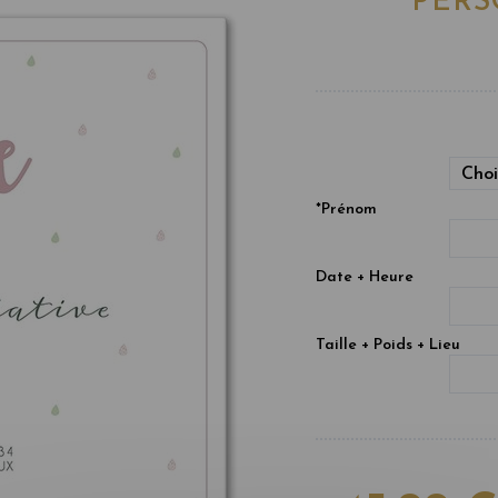
PERS
Choi
*
Prénom
Date + Heure
Taille + Poids + Lieu