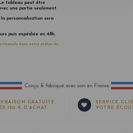
 Le tableau peut être
 avec une partie seulement.
 la personnalisation sera
jours puis expédiée en 48h.
rtisanale dans notre atelier de
IVRAISON GRATUITE
SERVICE CLI
ÈS 150 € D'ACHAT
VOTRE ÉCOU