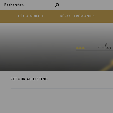
Panneau de gestion des cookies
DÉCO MURALE
DÉCO CÉRÉMONIES
RETOUR AU LISTING