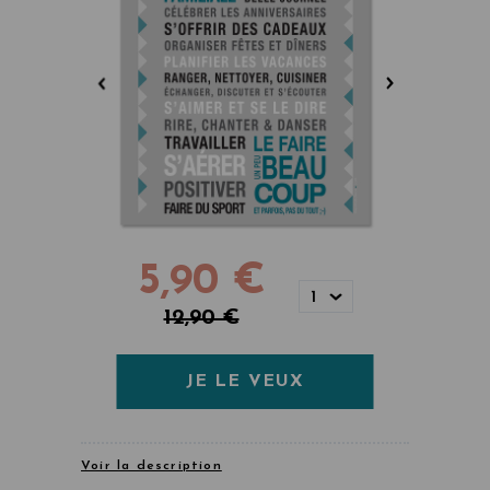
5,90 €
1
12,90 €
JE LE VEUX
Voir la description